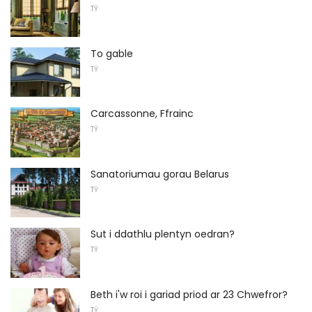
TŶ
To gable
TŶ
Carcassonne, Ffrainc
TŶ
Sanatoriumau gorau Belarus
TŶ
Sut i ddathlu plentyn oedran?
TŶ
Beth i'w roi i gariad priod ar 23 Chwefror?
TŶ