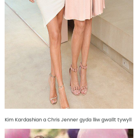
ad
Kim Kardashian a Chris Jenner gyda lliw gwallt tywyll