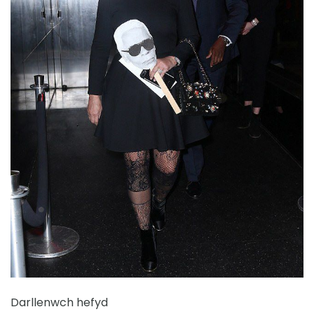
Darllenwch hefyd