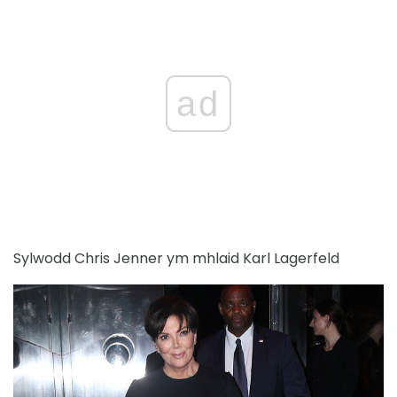
ad
Sylwodd Chris Jenner ym mhlaid Karl Lagerfeld