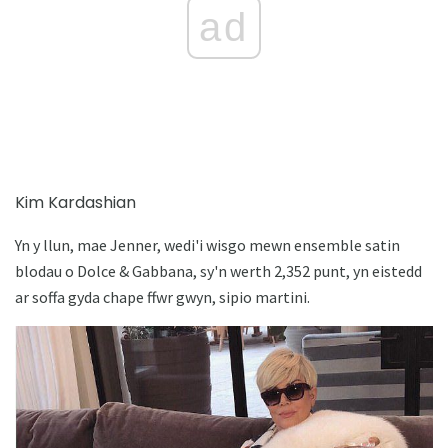
ad
Kim Kardashian
Yn y llun, mae Jenner, wedi'i wisgo mewn ensemble satin
blodau o Dolce & Gabbana, sy'n werth 2,352 punt, yn eistedd
ar soffa gyda chape ffwr gwyn, sipio martini.