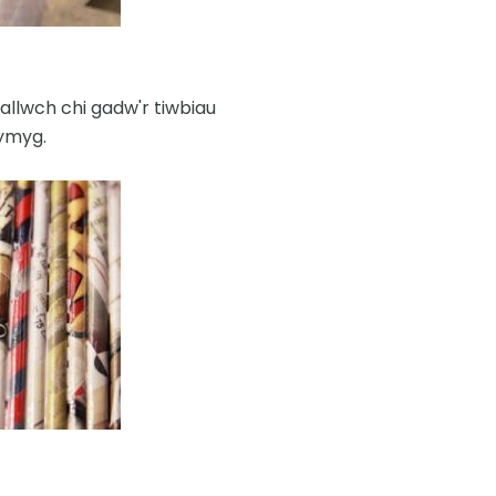
allwch chi gadw'r tiwbiau
hymyg.