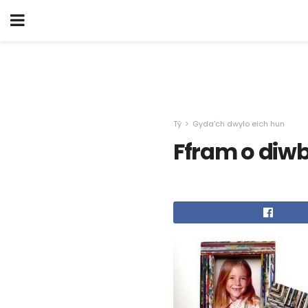
Tŷ
Gyda'ch dwylo eich hun
Ffram o diw