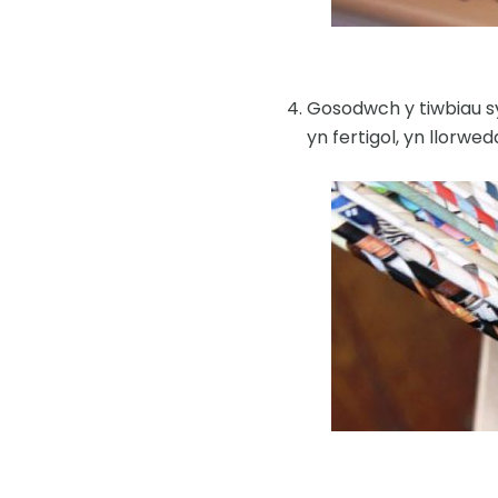
Gosodwch y tiwbiau sy
yn fertigol, yn llorwe