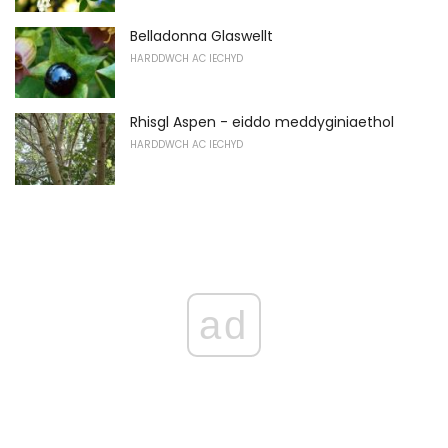
Belladonna Glaswellt
HARDDWCH AC IECHYD
Rhisgl Aspen - eiddo meddyginiaethol
HARDDWCH AC IECHYD
ad