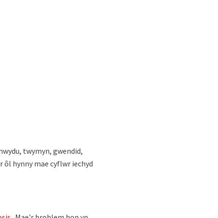
 chwydu, twymyn, gwendid,
r ôl hynny mae cyflwr iechyd
osis
. Mae'r broblem hon yn