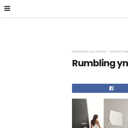
Harddwch ac iechyd
Iechyd me
Rumbling yn