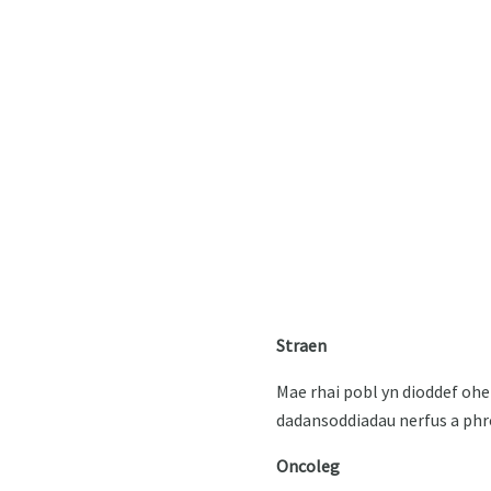
Straen
Mae rhai pobl yn dioddef ohe
dadansoddiadau nerfus a phr
Oncoleg