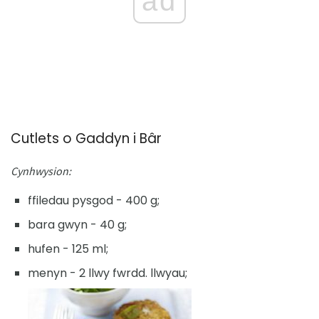
ad
Cutlets o Gaddyn i Bâr
Cynhwysion:
ffiledau pysgod - 400 g;
bara gwyn - 40 g;
hufen - 125 ml;
menyn - 2 llwy fwrdd. llwyau;