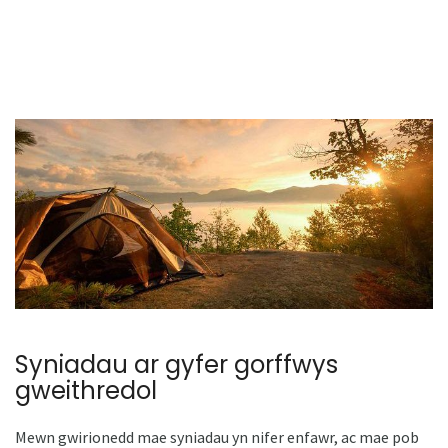
Syniadau ar gyfer gorffwys
gweithredol
Mewn gwirionedd mae syniadau yn nifer enfawr, ac mae pob