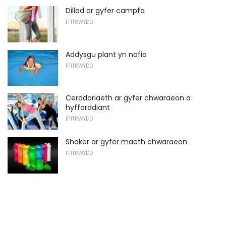
Dillad ar gyfer campfa
FFITRWYDD
Addysgu plant yn nofio
FFITRWYDD
Cerddoriaeth ar gyfer chwaraeon a
hyfforddiant
FFITRWYDD
Shaker ar gyfer maeth chwaraeon
FFITRWYDD